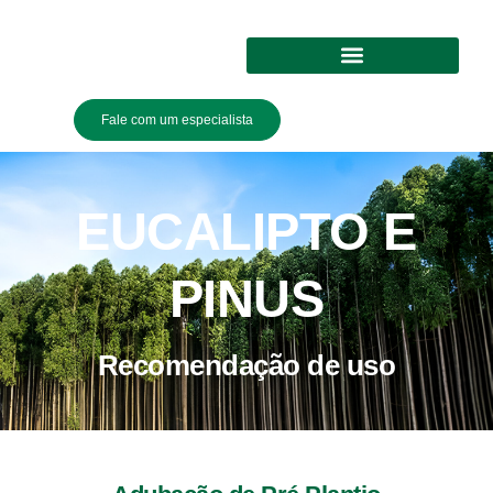
Fale com um especialista
EUCALIPTO E
PINUS
Recomendação de uso