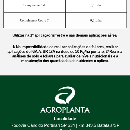
Complement GI
1,5 L/ha
Complement Cobre 7
0,5 L/ha
Utilizar na 1º aplicação terrestre e nas demais aplicações aérea.
1/ Na impossibilidade de realizar aplicações de foliares, realizar
aplicações de F.M.A. BR 12A na dose de 50 Kg/há por ano. 2/ Realizar
análises de solo e foliares para avaliar os níveis nutricionais e a
manutenção das quantidades de nutrientes a aplicar.
Localidade
Rodovia Cândido Portinari SP 334 | km 349,5 Batatais/SP