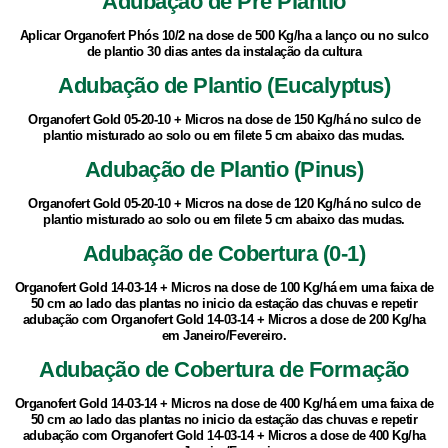
Adubação de Pré Plantio
Aplicar Organofert Phós 10/2 na dose de 500 Kg/ha a lanço ou no sulco
de plantio 30 dias antes da instalação da cultura
Adubação de Plantio (Eucalyptus)
Organofert Gold 05-20-10 + Micros na dose de 150 Kg/há no sulco de
plantio misturado ao solo ou em filete 5 cm abaixo das mudas.
Adubação de Plantio (Pinus)
Organofert Gold 05-20-10 + Micros na dose de 120 Kg/há no sulco de
plantio misturado ao solo ou em filete 5 cm abaixo das mudas.
Adubação de Cobertura (0-1)
Organofert Gold 14-03-14 + Micros na dose de 100 Kg/há em uma faixa de
50 cm ao lado das plantas no inicio da estação das chuvas e repetir
adubação com Organofert Gold 14-03-14 + Micros a dose de 200 Kg/ha
em Janeiro/Fevereiro.
Adubação de Cobertura de Formação
Organofert Gold 14-03-14 + Micros na dose de 400 Kg/há em uma faixa de
50 cm ao lado das plantas no inicio da estação das chuvas e repetir
adubação com Organofert Gold 14-03-14 + Micros a dose de 400 Kg/ha